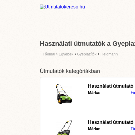
Használati útmutatók a Gyepla
›
›
›
Főoldal
Egyebek
Gyeplazítók
Fieldmann
Útmutatók kategóriákban
Használati útmutató
Márka:
Fi
Használati útmutató
Márka:
Fi