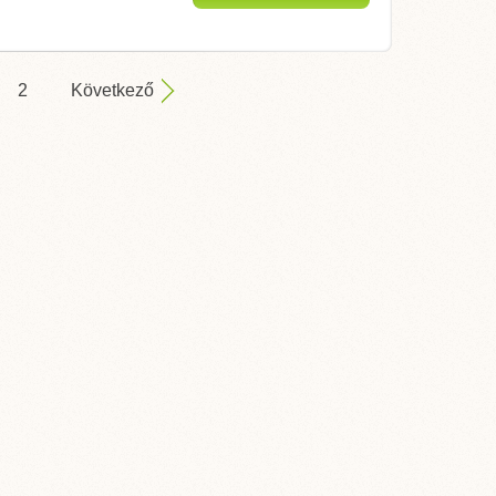
megjelenítése
2
Következő