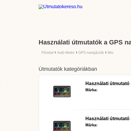
Használati útmutatók a GPS na
›
›
›
Főoldal
Autó-Motor
GPS navigációk
Mio
Útmutatók kategóriákban
Használati útmutató
Márka:
Használati útmutató
Márka: