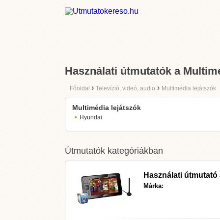
Használati útmutatók a Multimé
›
›
Főoldal
Televízió, videó, audio
Multimédia lejátszók
Multimédia lejátszók
Hyundai
Útmutatók kategóriákban
Használati útmutató
Márka: