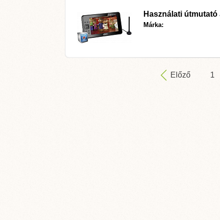
Használati útmutató
Márka:
Előző
1