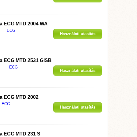
megjelenítése
 a
ECG MTD 2004 WA
ECG
Használati utasítás
megjelenítése
 a
ECG MTD 2531 GISB
ECG
Használati utasítás
megjelenítése
 a
ECG MTD 2002
ECG
Használati utasítás
megjelenítése
 a
ECG MTD 231 S