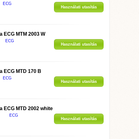
ECG
Használati utasítás
megjelenítése
 a
ECG MTM 2003 W
ECG
Használati utasítás
megjelenítése
 a
ECG MTD 170 B
ECG
Használati utasítás
megjelenítése
 a
ECG MTD 2002 white
ECG
Használati utasítás
megjelenítése