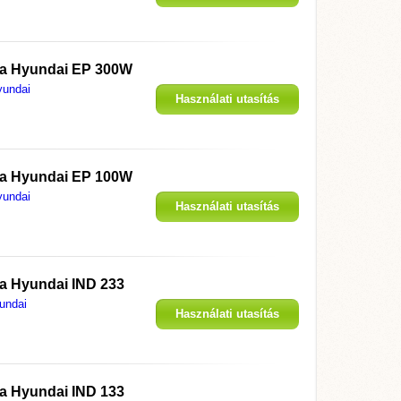
megjelenítése
 a
Hyundai EP 300W
yundai
Használati utasítás
megjelenítése
 a
Hyundai EP 100W
yundai
Használati utasítás
megjelenítése
 a
Hyundai IND 233
undai
Használati utasítás
megjelenítése
 a
Hyundai IND 133