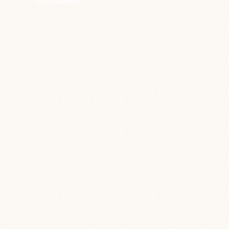
hozzáadását