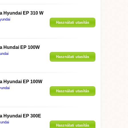
 a
Hyundai EP 310 W
yundai
Használati utasítás
megjelenítése
 a
Hundai EP 100W
undai
Használati utasítás
megjelenítése
 a
Hyundai EP 100W
yundai
Használati utasítás
megjelenítése
 a
Hyundai EP 300E
undai
Használati utasítás