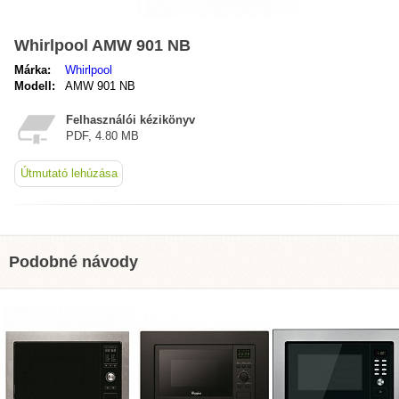
Whirlpool AMW 901 NB
Márka:
Whirlpool
Modell:
AMW 901 NB
Felhasználói kézikönyv
PDF, 4.80 MB
Útmutató lehúzása
Podobné návody