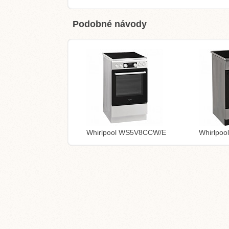
Podobné návody
Whirlpool WS5V8CCW/E
Whirlpo