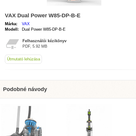
VAX Dual Power W85-DP-B-E
Márka:
VAX
Modell:
Dual Power W85-DP-B-E
Felhasználói kézikönyv
PDF, 5.92 MB
Útmutató lehúzása
Podobné návody