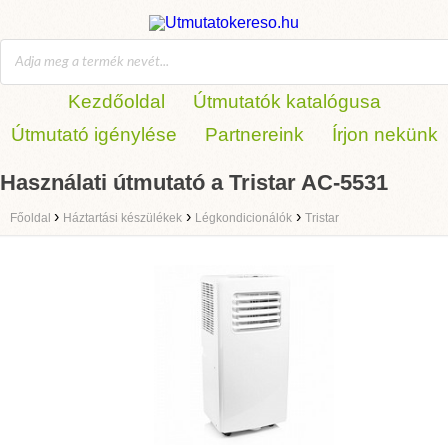
Kezdőoldal
Útmutatók katalógusa
Útmutató igénylése
Partnereink
Írjon nekünk
Használati útmutató a Tristar AC-5531
›
›
›
Főoldal
Háztartási készülékek
Légkondicionálók
Tristar