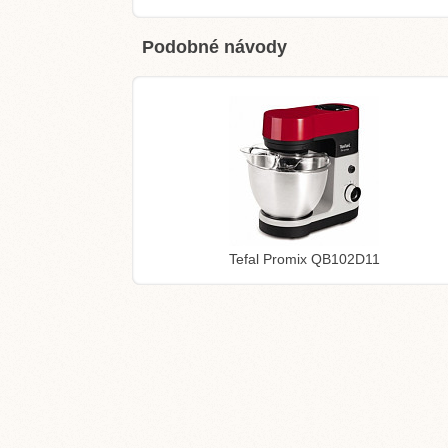
Podobné návody
Tefal Promix QB102D11