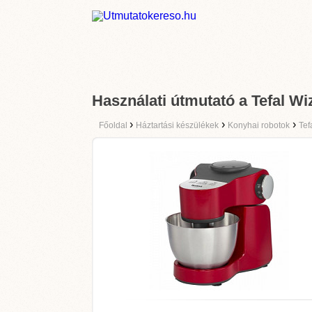
Használati útmutató a Tefal W
›
›
›
Főoldal
Háztartási készülékek
Konyhai robotok
Tef