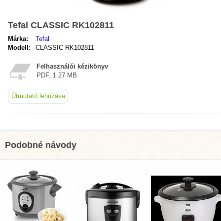
Tefal CLASSIC RK102811
Márka:
Tefal
Modell:
CLASSIC RK102811
Felhasználói kézikönyv
PDF, 1.27 MB
Útmutató lehúzása
Podobné návody