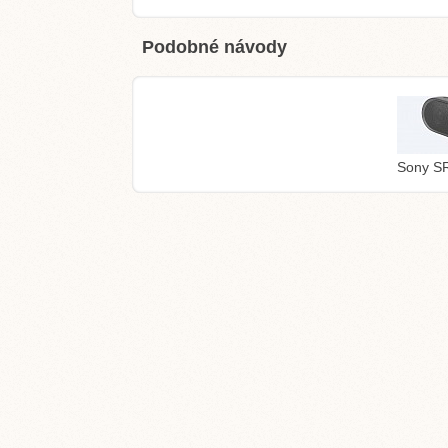
Podobné návody
Sony S