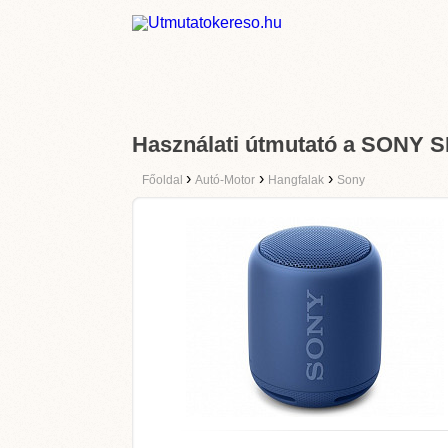
Használati útmutató a SONY
›
›
›
Főoldal
Autó-Motor
Hangfalak
Sony