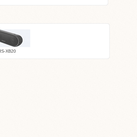
RS-XB20