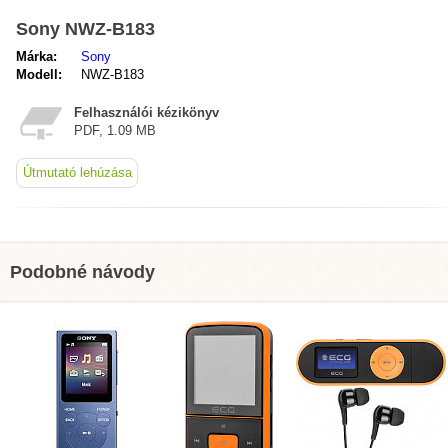
Sony NWZ-B183
Márka:
Sony
Modell:
NWZ-B183
Felhasználói kézikönyv
PDF, 1.09 MB
Útmutató lehúzása
Podobné návody