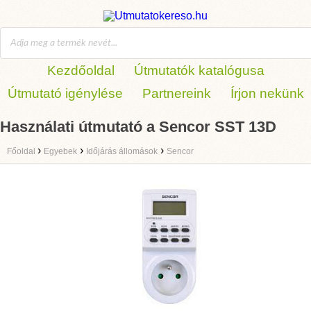
Kezdőoldal
Útmutatók katalógusa
Útmutató igénylése
Partnereink
Írjon nekünk
Használati útmutató a Sencor SST 13D
›
›
›
Főoldal
Egyebek
Időjárás állomások
Sencor