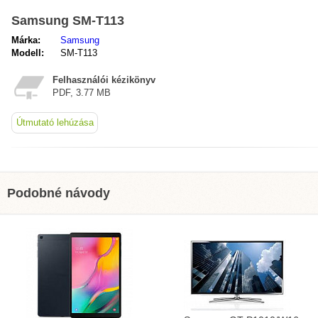
Samsung SM-T113
Márka:
Samsung
Modell:
SM-T113
Felhasználói kézikönyv
PDF, 3.77 MB
Útmutató lehúzása
Podobné návody