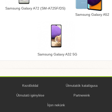
Samsung Galaxy A72 (SM-A725F/DS)
Samsung Galaxy A52
Samsung Galaxy A32 5G
Kezdőoldal
Útmutatók katalógusa
Útmutató igénylése
Partnereink
Írjon nekünk