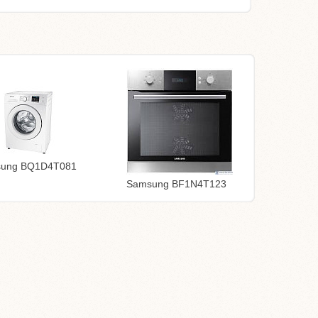
ung BQ1D4T081
Samsung BF1N4T123