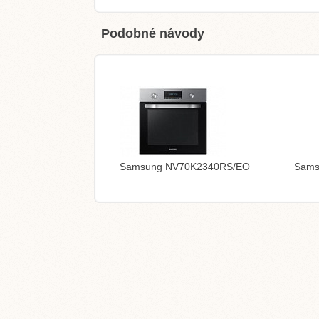
Podobné návody
Samsung NV70K2340RS/EO
Sams