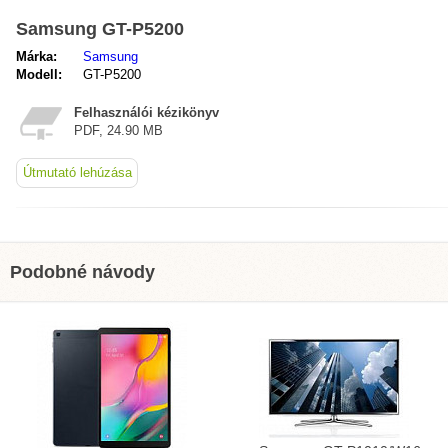
Samsung GT-P5200
Márka:
Samsung
Modell:
GT-P5200
Felhasználói kézikönyv
PDF, 24.90 MB
Útmutató lehúzása
Podobné návody