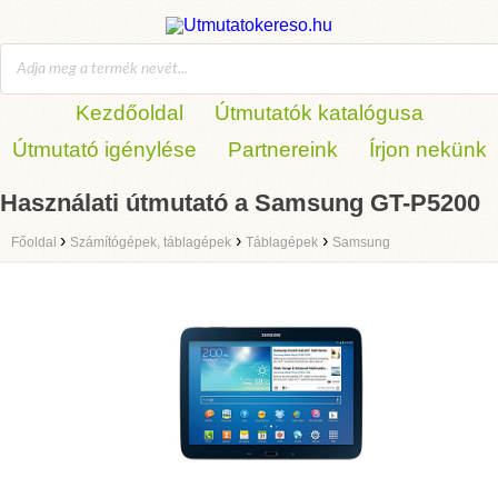
Kezdőoldal
Útmutatók katalógusa
Útmutató igénylése
Partnereink
Írjon nekünk
Használati útmutató a Samsung GT-P5200
›
›
›
Főoldal
Számítógépek, táblagépek
Táblagépek
Samsung