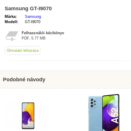
Samsung GT-I9070
Márka:
Samsung
Modell:
GT-I9070
Felhasználói kézikönyv
PDF, 5.77 MB
Útmutató lehúzása
Podobné návody