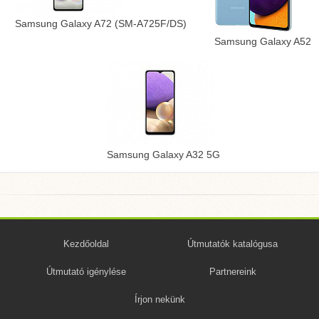
Samsung Galaxy A72 (SM-A725F/DS)
Samsung Galaxy A52
Samsung Galaxy A32 5G
Kezdőoldal
Útmutatók katalógusa
Útmutató igénylése
Partnereink
Írjon nekünk