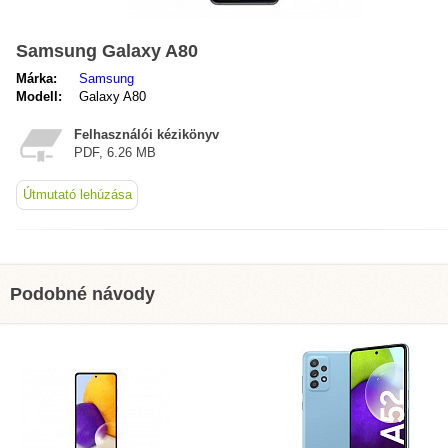
Samsung Galaxy A80
Márka:
Samsung
Modell:
Galaxy A80
Felhasználói kézikönyv
PDF, 6.26 MB
Útmutató lehúzása
Podobné návody