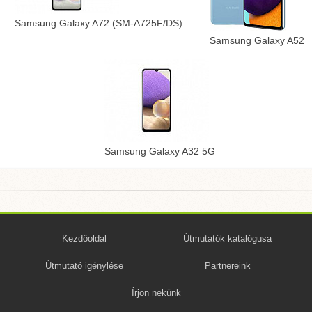
Samsung Galaxy A72 (SM-A725F/DS)
Samsung Galaxy A52
Samsung Galaxy A32 5G
Kezdőoldal
Útmutatók katalógusa
Útmutató igénylése
Partnereink
Írjon nekünk