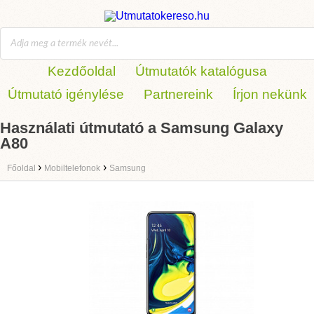
Kezdőoldal
Útmutatók katalógusa
Útmutató igénylése
Partnereink
Írjon nekünk
Használati útmutató a Samsung Galaxy
A80
›
›
Főoldal
Mobiltelefonok
Samsung