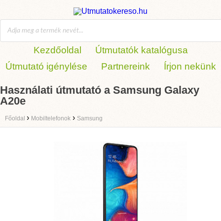
Kezdőoldal
Útmutatók katalógusa
Útmutató igénylése
Partnereink
Írjon nekünk
Használati útmutató a Samsung Galaxy
A20e
›
›
Főoldal
Mobiltelefonok
Samsung