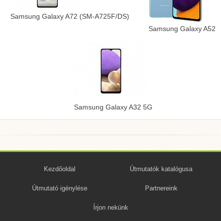
Samsung Galaxy A72 (SM-A725F/DS)
Samsung Galaxy A52
Samsung Galaxy A32 5G
Kezdőoldal
Útmutatók katalógusa
Útmutató igénylése
Partnereink
Írjon nekünk