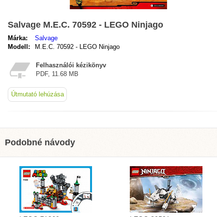
Salvage M.E.C. 70592 - LEGO Ninjago
Márka:
Salvage
Modell:
M.E.C. 70592 - LEGO Ninjago
Felhasználói kézikönyv
PDF, 11.68 MB
Útmutató lehúzása
Podobné návody