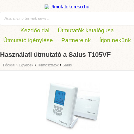
Kezdőoldal
Útmutatók katalógusa
Útmutató igénylése
Partnereink
Írjon nekünk
Használati útmutató a Salus T105VF
›
›
›
Főoldal
Egyebek
Termosztátok
Salus