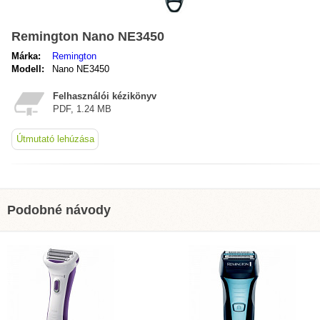
Remington Nano NE3450
Márka:
Remington
Modell:
Nano NE3450
Felhasználói kézikönyv
PDF, 1.24 MB
Útmutató lehúzása
Podobné návody