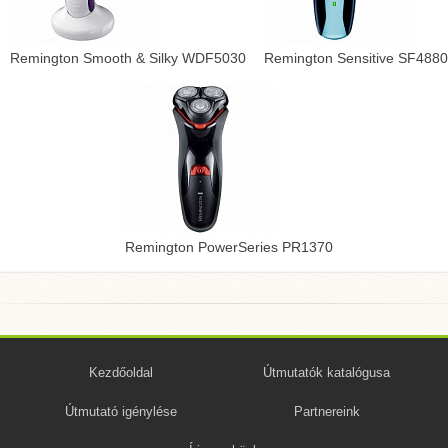
Remington Smooth & Silky WDF5030
Remington Sensitive SF4880
Remington PowerSeries PR1370
Kezdőoldal
Útmutatók katalógusa
Útmutató igénylése
Partnereink