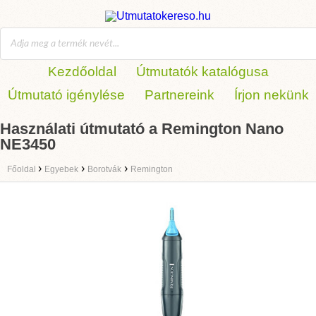
Kezdőoldal
Útmutatók katalógusa
Útmutató igénylése
Partnereink
Írjon nekünk
Használati útmutató a Remington Nano
NE3450
›
›
›
Főoldal
Egyebek
Borotvák
Remington