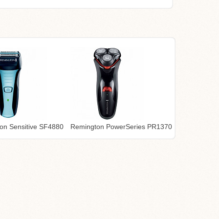
on Sensitive SF4880
Remington PowerSeries PR1370