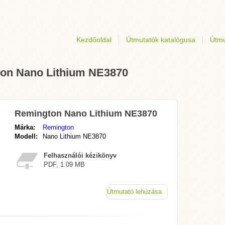
Kezdőoldal
Útmutatók katalógusa
Útmu
ton Nano Lithium NE3870
Remington Nano Lithium NE3870
Márka:
Remington
Modell:
Nano Lithium NE3870
Felhasználói kézikönyv
PDF, 1.09 MB
Útmutató lehúzása