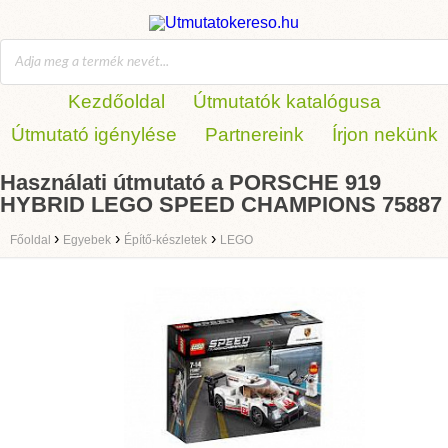
Kezdőoldal
Útmutatók katalógusa
Útmutató igénylése
Partnereink
Írjon nekünk
Használati útmutató a PORSCHE 919
HYBRID LEGO SPEED CHAMPIONS 75887
›
›
›
Főoldal
Egyebek
Építő-készletek
LEGO