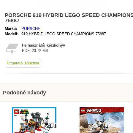
PORSCHE 919 HYBRID LEGO SPEED CHAMPION
75887
Márka:
PORSCHE
Modell:
919 HYBRID LEGO SPEED CHAMPIONS 75887
Felhasználói kézikönyv
PDF, 23.72 MB
Útmutató lehúzása
Podobné návody