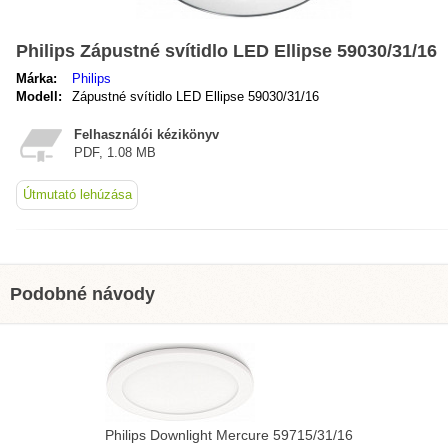
Philips Zápustné svítidlo LED Ellipse 59030/31/16
Márka:
Philips
Modell:
Zápustné svítidlo LED Ellipse 59030/31/16
Felhasználói kézikönyv
PDF, 1.08 MB
Útmutató lehúzása
Podobné návody
Philips Downlight Mercure 59715/31/16