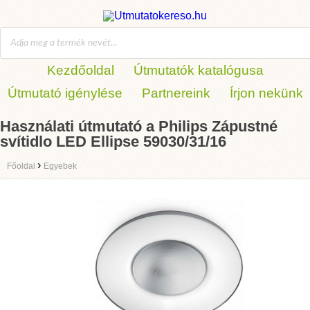
Kezdőoldal
Útmutatók katalógusa
Útmutató igénylése
Partnereink
Írjon nekünk
Használati útmutató a Philips Zápustné
svítidlo LED Ellipse 59030/31/16
›
Főoldal
Egyebek