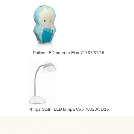
Philips LED baterka Elsa 71767/37/16
Philips Stolní LED lampa Cap 70023/31/16