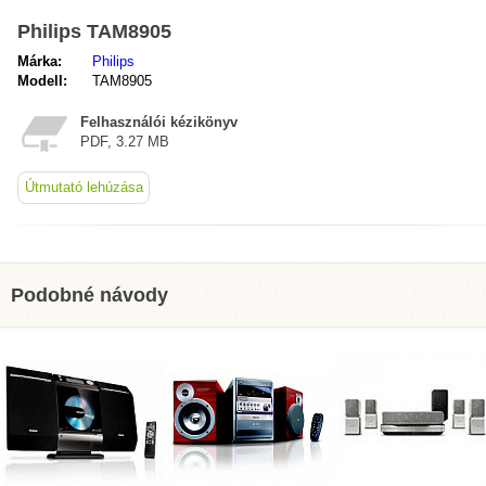
Philips TAM8905
Márka:
Philips
Modell:
TAM8905
Felhasználói kézikönyv
PDF, 3.27 MB
Útmutató lehúzása
Podobné návody