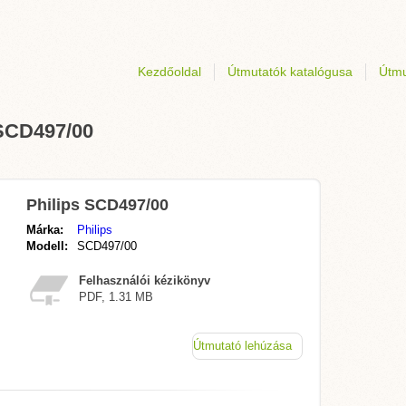
Kezdőoldal
Útmutatók katalógusa
Útmu
 SCD497/00
Philips SCD497/00
Márka:
Philips
Modell:
SCD497/00
Felhasználói kézikönyv
PDF, 1.31 MB
Útmutató lehúzása