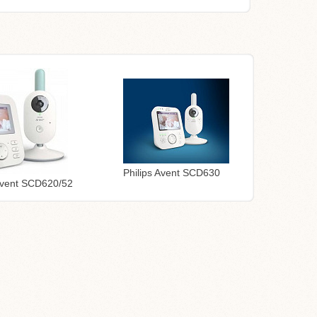
Philips Avent SCD630
 Avent SCD620/52