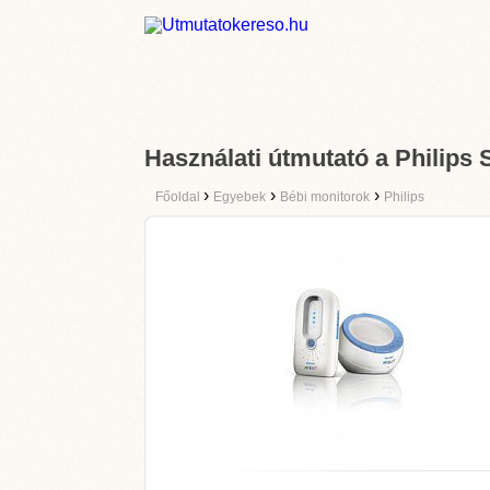
Használati útmutató a Philips
›
›
›
Főoldal
Egyebek
Bébi monitorok
Philips