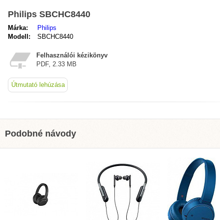
Philips SBCHC8440
Márka:
Philips
Modell:
SBCHC8440
Felhasználói kézikönyv
PDF, 2.33 MB
Útmutató lehúzása
Podobné návody