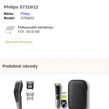
Philips S7310/12
Márka:
Philips
Modell:
S7310/12
Felhasználói kézikönyv
PDF, 48.08 MB
Útmutató lehúzása
Podobné návody