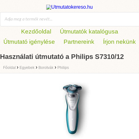
Kezdőoldal
Útmutatók katalógusa
Útmutató igénylése
Partnereink
Írjon nekünk
Használati útmutató a Philips S7310/12
›
›
›
Főoldal
Egyebek
Borotvák
Philips