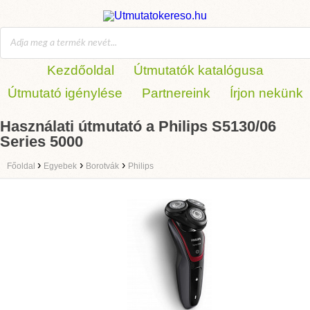
Kezdőoldal
Útmutatók katalógusa
Útmutató igénylése
Partnereink
Írjon nekünk
Használati útmutató a Philips S5130/06
Series 5000
›
›
›
Főoldal
Egyebek
Borotvák
Philips