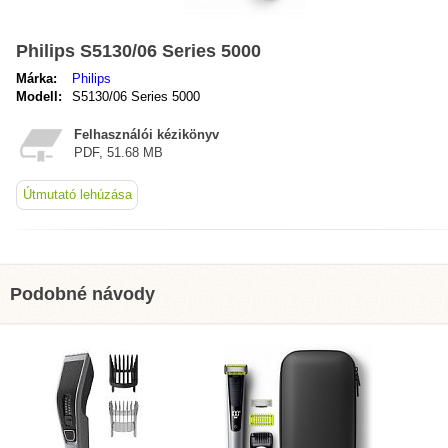
Philips S5130/06 Series 5000
Márka:
Philips
Modell:
S5130/06 Series 5000
Felhasználói kézikönyv
PDF, 51.68 MB
Útmutató lehúzása
Podobné návody