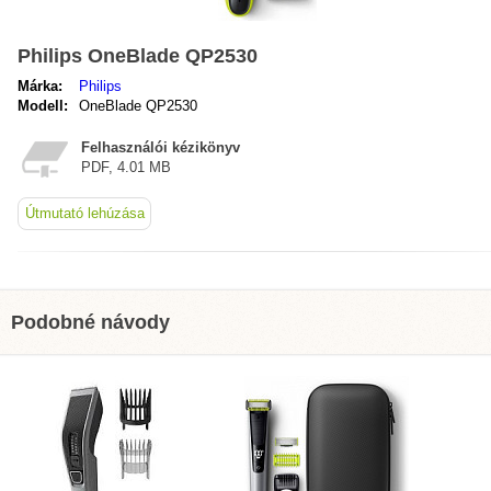
Philips OneBlade QP2530
Márka:
Philips
Modell:
OneBlade QP2530
Felhasználói kézikönyv
PDF, 4.01 MB
Útmutató lehúzása
Podobné návody