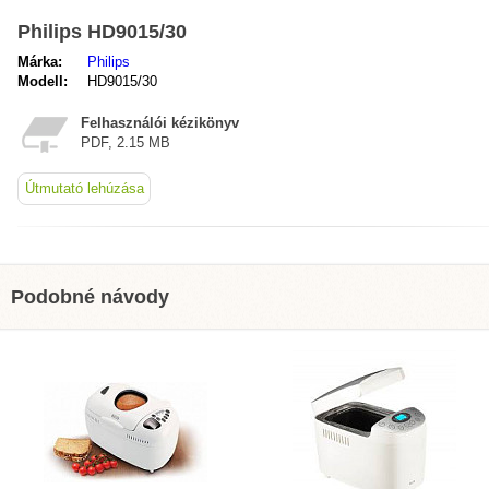
Philips HD9015/30
Márka:
Philips
Modell:
HD9015/30
Felhasználói kézikönyv
PDF, 2.15 MB
Útmutató lehúzása
Podobné návody