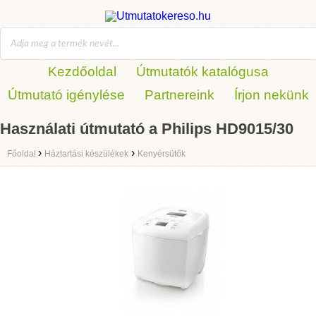
Kezdőoldal
Útmutatók katalógusa
Útmutató igénylése
Partnereink
Írjon nekünk
Használati útmutató a Philips HD9015/30
›
›
Főoldal
Háztartási készülékek
Kenyérsütők