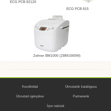
ECG PCB 82120
ECG PCB 815
Zelmer BM1000 (ZBM1000W)
Kezdőoldal
Útmutatók katalógusa
Útmutató igénylése
Partnereink
Írjon nekünk