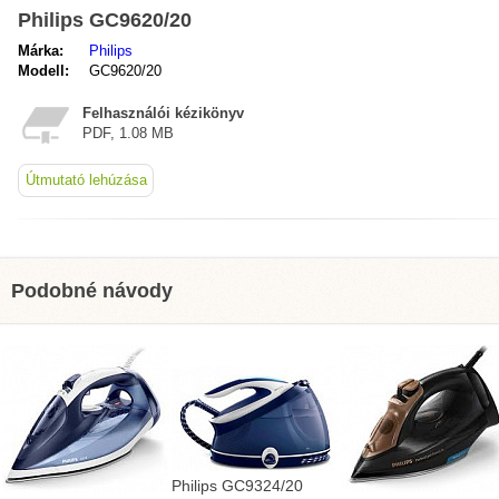
Philips GC9620/20
Márka:
Philips
Modell:
GC9620/20
Felhasználói kézikönyv
PDF, 1.08 MB
Útmutató lehúzása
Podobné návody
Philips GC9324/20