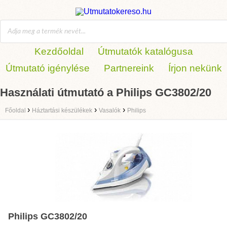
Kezdőoldal
Útmutatók katalógusa
Útmutató igénylése
Partnereink
Írjon nekünk
Használati útmutató a Philips GC3802/20
›
›
›
Főoldal
Háztartási készülékek
Vasalók
Philips
Philips GC3802/20