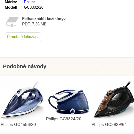
Márka:
Philips
Modell:
GC3802/20
Felhasználói kézikönyv
PDF, 7.36 MB
Útmutató lehúzása
Podobné návody
Philips GC9324/20
Philips GC4556/20
Philips GC3929/64