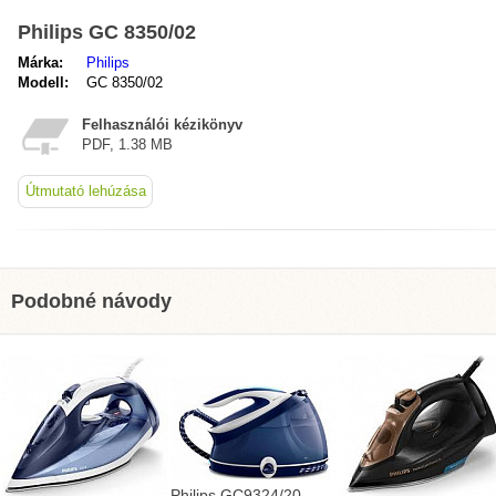
Philips GC 8350/02
Márka:
Philips
Modell:
GC 8350/02
Felhasználói kézikönyv
PDF, 1.38 MB
Útmutató lehúzása
Podobné návody
Philips GC9324/20