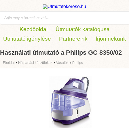
Kezdőoldal
Útmutatók katalógusa
Útmutató igénylése
Partnereink
Írjon nekünk
Használati útmutató a Philips GC 8350/02
›
›
›
Főoldal
Háztartási készülékek
Vasalók
Philips