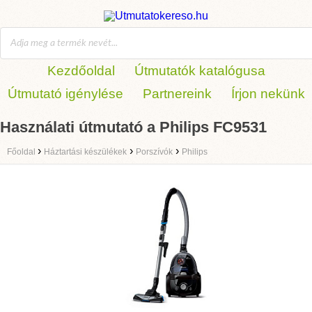
Kezdőoldal
Útmutatók katalógusa
Útmutató igénylése
Partnereink
Írjon nekünk
Használati útmutató a Philips FC9531
›
›
›
Főoldal
Háztartási készülékek
Porszívók
Philips