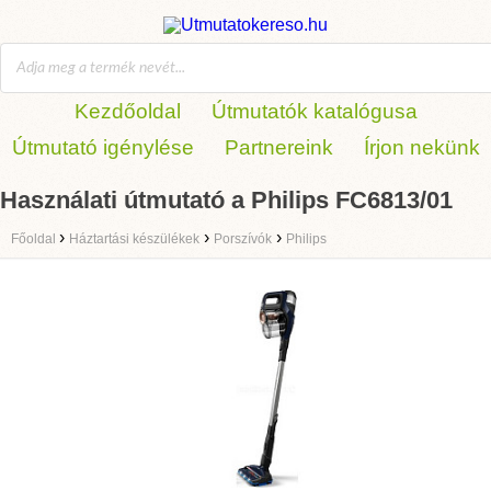
Kezdőoldal
Útmutatók katalógusa
Útmutató igénylése
Partnereink
Írjon nekünk
Használati útmutató a Philips FC6813/01
›
›
›
Főoldal
Háztartási készülékek
Porszívók
Philips