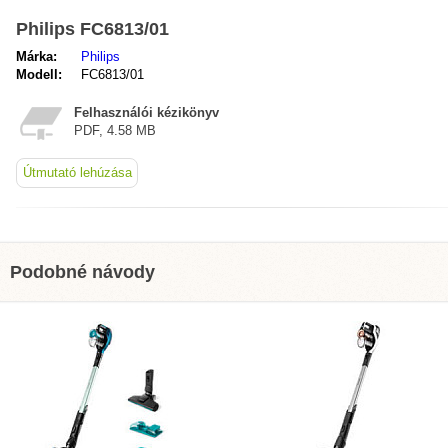
Philips FC6813/01
Márka:
Philips
Modell:
FC6813/01
Felhasználói kézikönyv
PDF, 4.58 MB
Útmutató lehúzása
Podobné návody