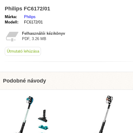
Philips FC6172/01
Márka:
Philips
Modell:
FC6172/01
Felhasználói kézikönyv
PDF, 3.26 MB
Útmutató lehúzása
Podobné návody