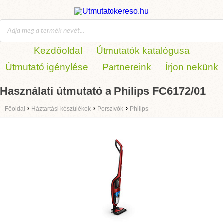
Kezdőoldal
Útmutatók katalógusa
Útmutató igénylése
Partnereink
Írjon nekünk
Használati útmutató a Philips FC6172/01
›
›
›
Főoldal
Háztartási készülékek
Porszívók
Philips