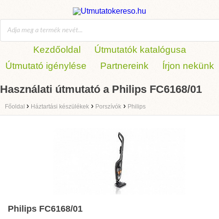
Kezdőoldal
Útmutatók katalógusa
Útmutató igénylése
Partnereink
Írjon nekünk
Használati útmutató a Philips FC6168/01
›
›
›
Főoldal
Háztartási készülékek
Porszívók
Philips
Philips FC6168/01