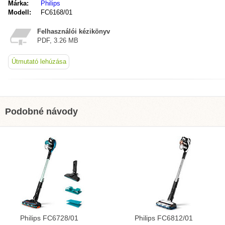
Márka:
Philips
Modell:
FC6168/01
Felhasználói kézikönyv
PDF, 3.26 MB
Útmutató lehúzása
Podobné návody
Philips FC6728/01
Philips FC6812/01