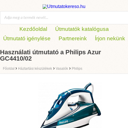
Kezdőoldal
Útmutatók katalógusa
Útmutató igénylése
Partnereink
Írjon nekünk
Használati útmutató a Philips Azur
GC4410/02
›
›
›
Főoldal
Háztartási készülékek
Vasalók
Philips