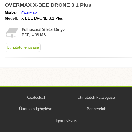
OVERMAX X-BEE DRONE 3.1 Plus
Márka:
Overmax
Modell:
X-BEE DRONE 3.1 Plus
Felhasználói kézikönyv
PDF, 4.98 MB
Útmutató lehúzása
Kezdőoldal
Útmutatók katalógusa
Útmutató igénylése
Partnereink
Írjon nekünk