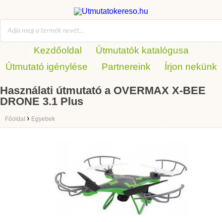
Kezdőoldal
Útmutatók katalógusa
Útmutató igénylése
Partnereink
Írjon nekünk
Használati útmutató a OVERMAX X-BEE
DRONE 3.1 Plus
›
Főoldal
Egyebek