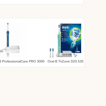
B ProfessionalCare PRO 3000
Oral-B TriZone D20.535