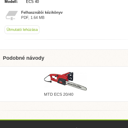
Modell:
ECS 40
Felhasználói kézikönyv
PDF, 1.64 MB
Útmutató lehúzása
Podobné návody
MTD ECS 20/40