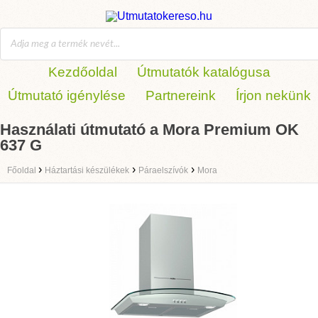
Kezdőoldal
Útmutatók katalógusa
Útmutató igénylése
Partnereink
Írjon nekünk
Használati útmutató a Mora Premium OK
637 G
›
›
›
Főoldal
Háztartási készülékek
Páraelszívók
Mora