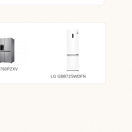
L760PZXV
LG GBB72SWDFN