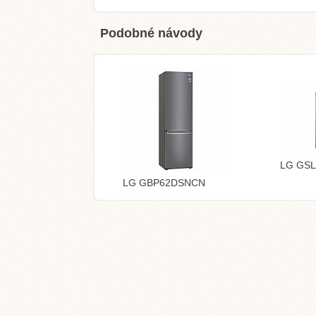
Podobné návody
LG GS
LG GBP62DSNCN