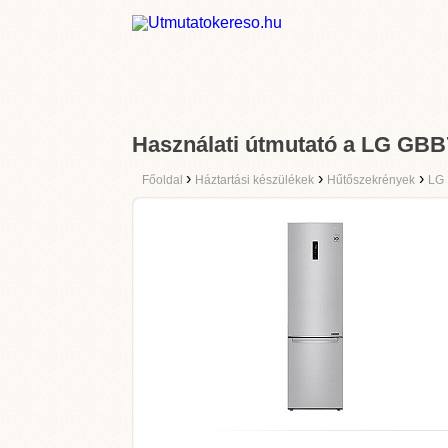
Használati útmutató a LG G
›
›
›
Főoldal
Háztartási készülékek
Hűtőszekrények
LG