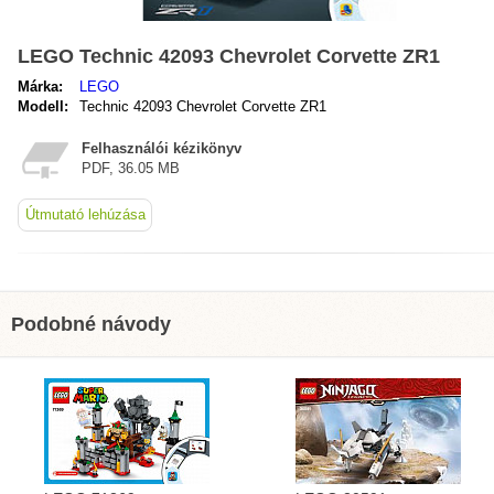
LEGO Technic 42093 Chevrolet Corvette ZR1
Márka:
LEGO
Modell:
Technic 42093 Chevrolet Corvette ZR1
Felhasználói kézikönyv
PDF, 36.05 MB
Útmutató lehúzása
Podobné návody