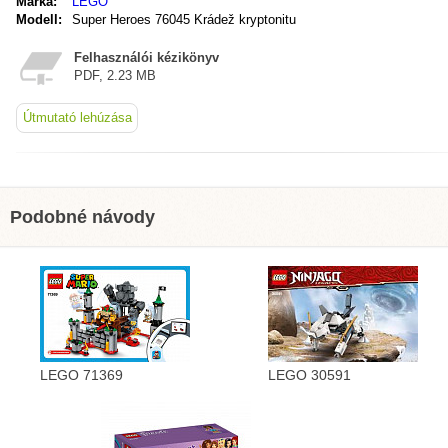
Márka:
LEGO
Modell:
Super Heroes 76045 Krádež kryptonitu
Felhasználói kézikönyv
PDF, 2.23 MB
Útmutató lehúzása
Podobné návody
LEGO 71369
LEGO 30591